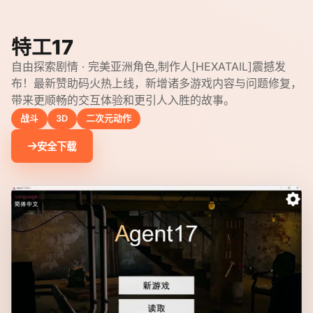
特工17
自由探索剧情 · 完美亚洲角色,制作人[HEXATAIL]震撼发
布！最新赞助码火热上线，新增诸多游戏内容与问题修复，
带来更顺畅的交互体验和更引人入胜的故事。
战斗
3D
二次元动作
安全下载